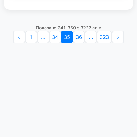
Показано 341-350 з 3227 слів
1
...
34
35
36
...
323