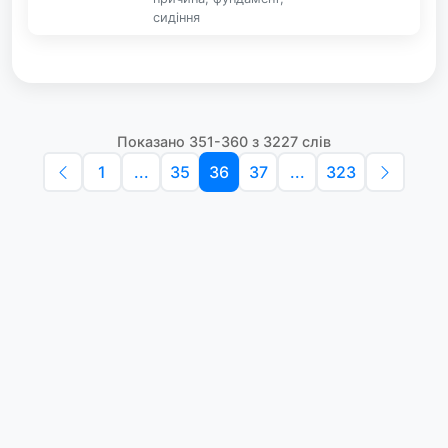
сидіння
Показано 351-360 з 3227 слів
1
...
35
36
37
...
323