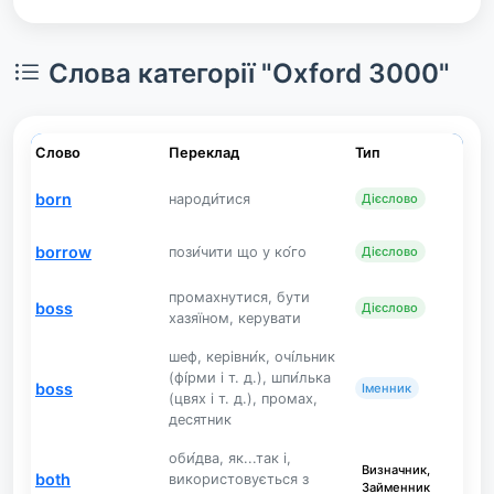
Слова категорії "Oxford 3000"
Слово
Переклад
Тип
born
народи́тися
Дієслово
borrow
пози́чити що у ко́го
Дієслово
промахнутися, бути
boss
Дієслово
хазяїном, керувати
шеф, керівни́к, очі́льник
(фі́рми і т. д.), шпи́лька
boss
Іменник
(цвях і т. д.), промах,
десятник
оби́два, як...так і,
Визначник,
both
використовується з
Займенник