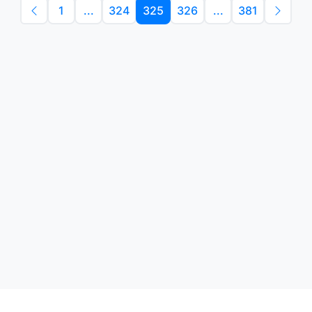
1
...
324
325
326
...
381