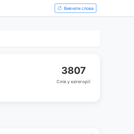
Вивчати слова
3807
Слів у категорії