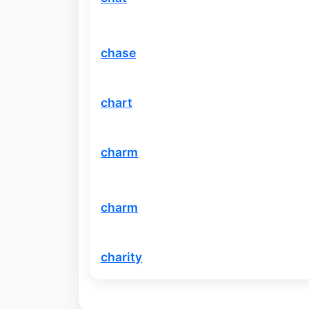
chase
chart
charm
charm
charity