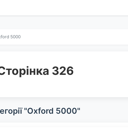
ford 5000
Сторінка 326
егорії "Oxford 5000"