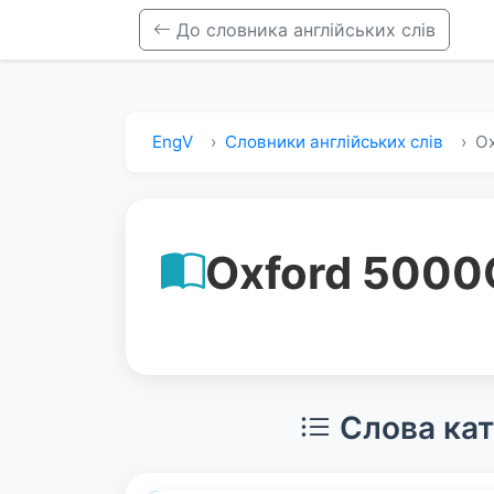
До словника англійських слів
EngV
Словники англійських слів
Ox
Oxford 5000
Слова кат